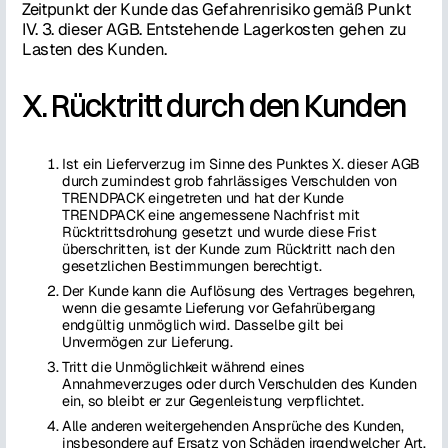
Zeitpunkt der Kunde das Gefahrenrisiko gemäß Punkt
IV. 3. dieser AGB. Entstehende Lagerkosten gehen zu
Lasten des Kunden.
X. Rücktritt durch den Kunden
Ist ein Lieferverzug im Sinne des Punktes X. dieser AGB
durch zumindest grob fahrlässiges Verschulden von
TRENDPACK eingetreten und hat der Kunde
TRENDPACK eine angemessene Nachfrist mit
Rücktrittsdrohung gesetzt und wurde diese Frist
überschritten, ist der Kunde zum Rücktritt nach den
gesetzlichen Bestimmungen berechtigt.
Der Kunde kann die Auflösung des Vertrages begehren,
wenn die gesamte Lieferung vor Gefahrübergang
endgültig unmöglich wird. Dasselbe gilt bei
Unvermögen zur Lieferung.
Tritt die Unmöglichkeit während eines
Annahmeverzuges oder durch Verschulden des Kunden
ein, so bleibt er zur Gegenleistung verpflichtet.
Alle anderen weitergehenden Ansprüche des Kunden,
insbesondere auf Ersatz von Schäden irgendwelcher Art,