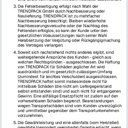
Die Fehlerbeseitigung erfolgt nach Wahl der
TRENDPACK GmbH durch Nachbesserung oder
Neulieferung. TRENDPACK ist zu mehrfacher
Nachbesserung berechtigt. Bleiben wiederholte
Nachbesserungsversuche oder der Nachtrag des
Fehlenden erfolglos, so kann der Kunde unter den
gesetzlichen Voraussetzungen nach seiner Wahl
Herabsetzung der Vergütung oder Rückgängigmachung
des Vertrages verlangen.
Soweit sich nachstehend nichts anderes ergibt, sind
weitergehende Ansprüche des Kunden - gleich aus
welchen Rechtsgründen - ausgeschlossen. Die Haftung
von TRENDPACK für Schäden jeglicher Art wird
ausdrücklich und im gesetzlich zulässigen Umfang
(zumindest für leichtes Verschulden) ausgeschlossen.
TRENDPACK haftet somit insbesondere nicht für
mittelbare Schäden (die nicht am Liefergegenstand
selbst entstanden sind) und auch nicht für entgangenen
Gewinn. Eine allfällige Ersatzpflicht ist zudem auf den
vorhersehbaren Schaden begrenzt. Beanstandungen
wegen Transportschäden sind vom Kunden unverzüglich
und unmittelbar gegenüber dem Transportunternehmen
vorzunehmen.
Die Gewährleistung und eine allenfalls (vom Hersteller)
gewährte (gesondert vereinbarte) Garantie erlischt, wenn