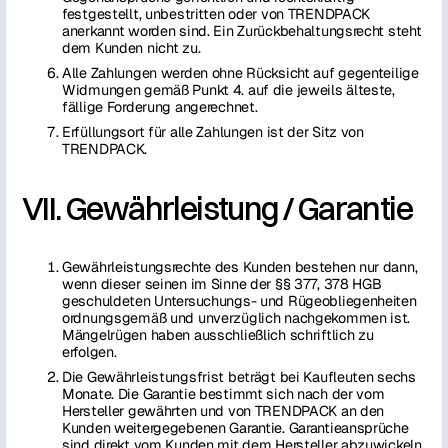
festgestellt, unbestritten oder von TRENDPACK
anerkannt worden sind. Ein Zurückbehaltungsrecht steht
dem Kunden nicht zu.
Alle Zahlungen werden ohne Rücksicht auf gegenteilige
Widmungen gemäß Punkt 4. auf die jeweils älteste,
fällige Forderung angerechnet.
Erfüllungsort für alle Zahlungen ist der Sitz von
TRENDPACK.
VII. Gewährleistung / Garantie
Gewährleistungsrechte des Kunden bestehen nur dann,
wenn dieser seinen im Sinne der §§ 377, 378 HGB
geschuldeten Untersuchungs- und Rügeobliegenheiten
ordnungsgemäß und unverzüglich nachgekommen ist.
Mängelrügen haben ausschließlich schriftlich zu
erfolgen.
Die Gewährleistungsfrist beträgt bei Kaufleuten sechs
Monate. Die Garantie bestimmt sich nach der vom
Hersteller gewährten und von TRENDPACK an den
Kunden weitergegebenen Garantie. Garantieansprüche
sind direkt vom Kunden mit dem Hersteller abzuwickeln.