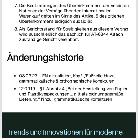
Die Bestimmungen des Übereinkommens der Vereinten
Nationen der Verträge über den internationalen
Warenkauf gelten im Sinne des Artikel 6 des zitierten
Übereinkommens lediglich subsidiär.
Als Gerichtsstand für Streitigkeiten aus diesem Vertrag
wird ausschließlich das sachlich für AT-6844 Altach
zuständige Gericht vereinbart.
Änderungshistorie
08.03.23 – FN aktualisiert, Kopf-/Fußzeile hinzu,
grammatikalische & orthographische Korrekturen
12.09.19 – § I, Absatz 4 „Bei der Herstellung von Papier-
und Plastikverpackungen … gilt als ordnungsgemäße
Lieferung.“ hinzu; grammatikalische Korrekturen
Trends und Innovationen für moderne