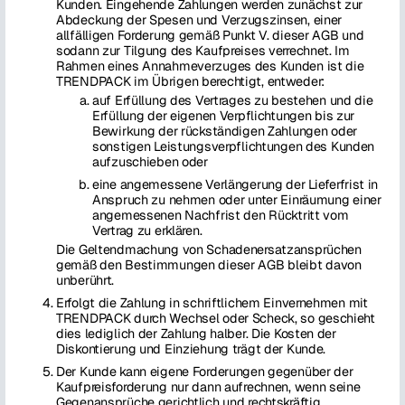
Kunden. Eingehende Zahlungen werden zunächst zur
Abdeckung der Spesen und Verzugszinsen, einer
allfälligen Forderung gemäß Punkt V. dieser AGB und
sodann zur Tilgung des Kaufpreises verrechnet. Im
Rahmen eines Annahmeverzuges des Kunden ist die
TRENDPACK im Übrigen berechtigt, entweder:
auf Erfüllung des Vertrages zu bestehen und die
Erfüllung der eigenen Verpflichtungen bis zur
Bewirkung der rückständigen Zahlungen oder
sonstigen Leistungsverpflichtungen des Kunden
aufzuschieben oder
eine angemessene Verlängerung der Lieferfrist in
Anspruch zu nehmen oder unter Einräumung einer
angemessenen Nachfrist den Rücktritt vom
Vertrag zu erklären.
Die Geltendmachung von Schadenersatzansprüchen
gemäß den Bestimmungen dieser AGB bleibt davon
unberührt.
Erfolgt die Zahlung in schriftlichem Einvernehmen mit
TRENDPACK durch Wechsel oder Scheck, so geschieht
dies lediglich der Zahlung halber. Die Kosten der
Diskontierung und Einziehung trägt der Kunde.
Der Kunde kann eigene Forderungen gegenüber der
Kaufpreisforderung nur dann aufrechnen, wenn seine
Gegenansprüche gerichtlich und rechtskräftig