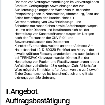
Rahmen von Vertragsverhandlungen im vorvertraglichen
Stadium. Geringfügige Abweichungen der zur
Auslieferung gelangenden Waren von Muster oder
Prospektangaben in Konstruktion, Abmessung, Form und
Farbe berechtigen den Kunden nicht zur
Geltendmachung von Gewährleistungs- und
Schadenersatzansprüchen sowie Anfechtungen wegen
Irrtums oder Dissens und bestimmen sich bei der
Herstellung von Kunststoffverpackungen im Übrigen
nach den Toleranzen der GKV Prüf- und
Bewertungsklauseln des Deutschen
Kunststoffverbandes, welche unter der Adresse, Am
Hauptbahnhof 12, D-60329 Frankfurt am Main, in der
jeweils gültigen Fassung angefordert und auch jederzeit
bei TRENDPACK bezogen werden können. Bei der
Herstellung von Papier- und Plastikverpackungen ist der
Anfall einer verhältnismäßig geringen Zahl fehlerhafter
Ware möglich. Ein fehlerhafter Anteil von bis zu 2 (zwei)
% der Gesamtmenge ist branchenüblich und gilt als
ordnungsgemäße Lieferung.
II. Angebot,
Auftragsbestätigung