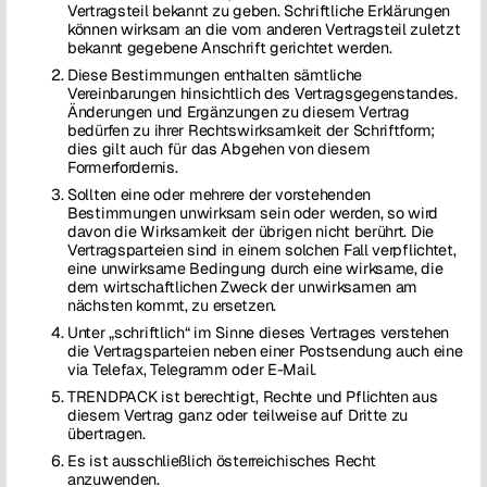
Vertragsteil bekannt zu geben. Schriftliche Erklärungen
können wirksam an die vom anderen Vertragsteil zuletzt
bekannt gegebene Anschrift gerichtet werden.
Diese Bestimmungen enthalten sämtliche
Vereinbarungen hinsichtlich des Vertragsgegenstandes.
Änderungen und Ergänzungen zu diesem Vertrag
bedürfen zu ihrer Rechtswirksamkeit der Schriftform;
dies gilt auch für das Abgehen von diesem
Formerfordernis.
Sollten eine oder mehrere der vorstehenden
Bestimmungen unwirksam sein oder werden, so wird
davon die Wirksamkeit der übrigen nicht berührt. Die
Vertragsparteien sind in einem solchen Fall verpflichtet,
eine unwirksame Bedingung durch eine wirksame, die
dem wirtschaftlichen Zweck der unwirksamen am
nächsten kommt, zu ersetzen.
Unter „schriftlich“ im Sinne dieses Vertrages verstehen
die Vertragsparteien neben einer Postsendung auch eine
via Telefax, Telegramm oder E-Mail.
TRENDPACK ist berechtigt, Rechte und Pflichten aus
diesem Vertrag ganz oder teilweise auf Dritte zu
übertragen.
Es ist ausschließlich österreichisches Recht
anzuwenden.