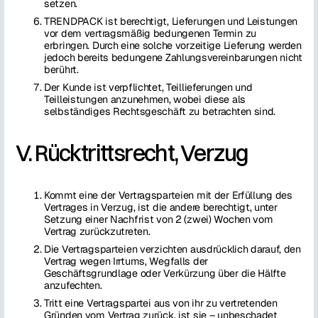
setzen.
TRENDPACK ist berechtigt, Lieferungen und Leistungen
vor dem vertragsmäßig bedungenen Termin zu
erbringen. Durch eine solche vorzeitige Lieferung werden
jedoch bereits bedungene Zahlungsvereinbarungen nicht
berührt.
Der Kunde ist verpflichtet, Teillieferungen und
Teilleistungen anzunehmen, wobei diese als
selbständiges Rechtsgeschäft zu betrachten sind.
V. Rücktrittsrecht, Verzug
Kommt eine der Vertragsparteien mit der Erfüllung des
Vertrages in Verzug, ist die andere berechtigt, unter
Setzung einer Nachfrist von 2 (zwei) Wochen vom
Vertrag zurückzutreten.
Die Vertragsparteien verzichten ausdrücklich darauf, den
Vertrag wegen Irrtums, Wegfalls der
Geschäftsgrundlage oder Verkürzung über die Hälfte
anzufechten.
Tritt eine Vertragspartei aus von ihr zu vertretenden
Gründen vom Vertrag zurück, ist sie – unbeschadet