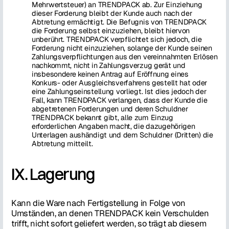
Mehrwertsteuer) an TRENDPACK ab. Zur Einziehung
dieser Forderung bleibt der Kunde auch nach der
Abtretung ermächtigt. Die Befugnis von TRENDPACK
die Forderung selbst einzuziehen, bleibt hiervon
unberührt. TRENDPACK verpflichtet sich jedoch, die
Forderung nicht einzuziehen, solange der Kunde seinen
Zahlungsverpflichtungen aus den vereinnahmten Erlösen
nachkommt, nicht in Zahlungsverzug gerät und
insbesondere keinen Antrag auf Eröffnung eines
Konkurs- oder Ausgleichsverfahrens gestellt hat oder
eine Zahlungseinstellung vorliegt. Ist dies jedoch der
Fall, kann TRENDPACK verlangen, dass der Kunde die
abgetretenen Forderungen und deren Schuldner
TRENDPACK bekannt gibt, alle zum Einzug
erforderlichen Angaben macht, die dazugehörigen
Unterlagen aushändigt und dem Schuldner (Dritten) die
Abtretung mitteilt.
IX. Lagerung
Kann die Ware nach Fertigstellung in Folge von
Umständen, an denen TRENDPACK kein Verschulden
trifft, nicht sofort geliefert werden, so trägt ab diesem