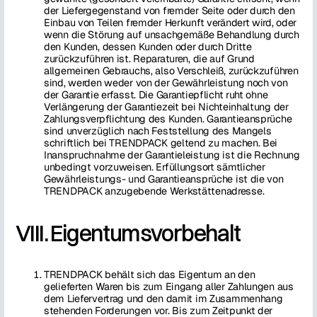
der Liefergegenstand von fremder Seite oder durch den
Einbau von Teilen fremder Herkunft verändert wird, oder
wenn die Störung auf unsachgemäße Behandlung durch
den Kunden, dessen Kunden oder durch Dritte
zurückzuführen ist. Reparaturen, die auf Grund
allgemeinen Gebrauchs, also Verschleiß, zurückzuführen
sind, werden weder von der Gewährleistung noch von
der Garantie erfasst. Die Garantiepflicht ruht ohne
Verlängerung der Garantiezeit bei Nichteinhaltung der
Zahlungsverpflichtung des Kunden. Garantieansprüche
sind unverzüglich nach Feststellung des Mangels
schriftlich bei TRENDPACK geltend zu machen. Bei
Inanspruchnahme der Garantieleistung ist die Rechnung
unbedingt vorzuweisen. Erfüllungsort sämtlicher
Gewährleistungs- und Garantieansprüche ist die von
TRENDPACK anzugebende Werkstättenadresse.
VIII. Eigentumsvorbehalt
TRENDPACK behält sich das Eigentum an den
gelieferten Waren bis zum Eingang aller Zahlungen aus
dem Liefervertrag und den damit im Zusammenhang
stehenden Forderungen vor. Bis zum Zeitpunkt der