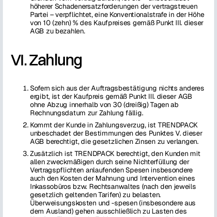
höherer Schadenersatzforderungen der vertragstreuen
Partei – verpflichtet, eine Konventionalstrafe in der Höhe
von 10 (zehn) % des Kaufpreises gemäß Punkt III. dieser
AGB zu bezahlen.
VI. Zahlung
Sofern sich aus der Auftragsbestätigung nichts anderes
ergibt, ist der Kaufpreis gemäß Punkt III. dieser AGB
ohne Abzug innerhalb von 30 (dreißig) Tagen ab
Rechnungsdatum zur Zahlung fällig.
Kommt der Kunde in Zahlungsverzug, ist TRENDPACK
unbeschadet der Bestimmungen des Punktes V. dieser
AGB berechtigt, die gesetzlichen Zinsen zu verlangen.
Zusätzlich ist TRENDPACK berechtigt, den Kunden mit
allen zweckmäßigen durch seine Nichterfüllung der
Vertragspflichten anlaufenden Spesen insbesondere
auch den Kosten der Mahnung und Intervention eines
Inkassobüros bzw. Rechtsanwaltes (nach den jeweils
gesetzlich geltenden Tarifen) zu belasten.
Überweisungskosten und -spesen (insbesondere aus
dem Ausland) gehen ausschließlich zu Lasten des