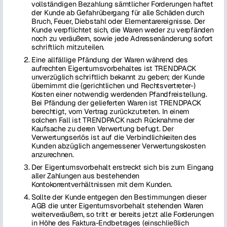
vollständigen Bezahlung sämtlicher Forderungen haftet
der Kunde ab Gefahrübergang für alle Schäden durch
Bruch, Feuer, Diebstahl oder Elementarereignisse. Der
Kunde verpflichtet sich, die Waren weder zu verpfänden
noch zu veräußern, sowie jede Adressenänderung sofort
schriftlich mitzuteilen.
Eine allfällige Pfändung der Waren während des
aufrechten Eigentumsvorbehaltes ist TRENDPACK
unverzüglich schriftlich bekannt zu geben; der Kunde
übernimmt die (gerichtlichen und Rechtsvertreter-)
Kosten einer notwendig werdenden Pfandfreistellung.
Bei Pfändung der gelieferten Waren ist TRENDPACK
berechtigt, vom Vertrag zurückzutreten. In einem
solchen Fall ist TRENDPACK nach Rücknahme der
Kaufsache zu deren Verwertung befugt. Der
Verwertungserlös ist auf die Verbindlichkeiten des
Kunden abzüglich angemessener Verwertungskosten
anzurechnen.
Der Eigentumsvorbehalt erstreckt sich bis zum Eingang
aller Zahlungen aus bestehenden
Kontokorrentverhältnissen mit dem Kunden.
Sollte der Kunde entgegen den Bestimmungen dieser
AGB die unter Eigentumsvorbehalt stehenden Waren
weiterveräußern, so tritt er bereits jetzt alle Forderungen
in Höhe des Faktura-Endbetrages (einschließlich