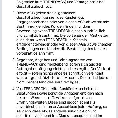
Folgenden kurz TRENDPACK) und Vertragsinhalt bei
Geschäftsabschluss.
Diese AGB gehen den allgemeinen
Geschäftsbedingungen des Kunden vor.
Entgegenstehende oder von diesen AGB abweichende
Bestimmungen des Kunden finden nur dann
Anwendung, wenn TRENDPACK diesen ausdrücklich
und schriftlich zustimmt. Die vorliegenden AGB gelten
auch dann, wenn TRENDPACK in Kenntnis
entgegenstehender oder von diesen AGB abweichenden
Bedingungen des Kunden die Bestellung des Kunden
vorbehaltlos annimmt.
Angebote, Angaben und Leistungsdaten von
TRENDPACK sind freibleibend, sofern sich aus der
Auftragsbestätigung nichts anderes ergibt. Der Verkauf
erfolgt – sofern nichts anderes schriftlich vereinbart
wurde – grundsätzlich nach Mustern. Diese sind jedoch
nicht Gegenstand des Kaufvertrages.
Von TRENDPACK erteilte Auskünfte, technische
Beratungen sowie sonstige Angaben erfolgen nach
bestem Wissen und Gewissen aufgrund von
Erfahrungswerten. Diese sind jedoch ebenfalls
unverbindlich und unter Ausschluss jeder Haftung, es
sei denn, dass etwas anderes ausdrücklich und
schriftlich vereinbart ist. Dies gilt entsprechend im