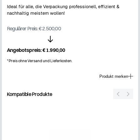
Ideal für alle, die Verpackung professionell, effizient &
nachhaltig meistern wollen!
Regulärer Preis: €
2.500,00
Angebotspreis: €
1.990,00
*
Preis ohne Versand und Lieferkosten.
Produkt merken
Kompatible Produkte