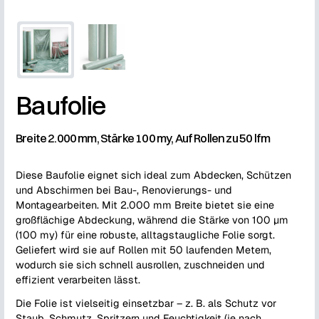
Baufolie
Breite 2.000 mm, Stärke 100 my, Auf Rollen zu 50 lfm
Diese Baufolie eignet sich ideal zum Abdecken, Schützen
und Abschirmen bei Bau-, Renovierungs- und
Montagearbeiten. Mit 2.000 mm Breite bietet sie eine
großflächige Abdeckung, während die Stärke von 100 µm
(100 my) für eine robuste, alltagstaugliche Folie sorgt.
Geliefert wird sie auf Rollen mit 50 laufenden Metern,
wodurch sie sich schnell ausrollen, zuschneiden und
effizient verarbeiten lässt.
Die Folie ist vielseitig einsetzbar – z. B. als Schutz vor
Staub, Schmutz, Spritzern und Feuchtigkeit (je nach