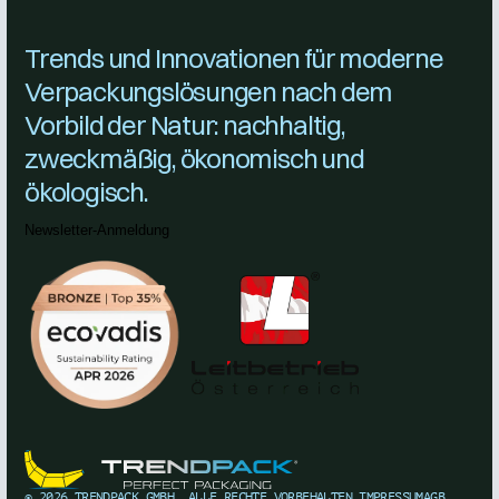
Trends und Innovationen für moderne
Verpackungslösungen nach dem
Vorbild der Natur: nachhaltig,
zweckmäßig, ökonomisch und
ökologisch.
Newsletter-Anmeldung
©
2026
TRENDPACK GMBH. ALLE RECHTE VORBEHALTEN.
IMPRESSUM
AGB