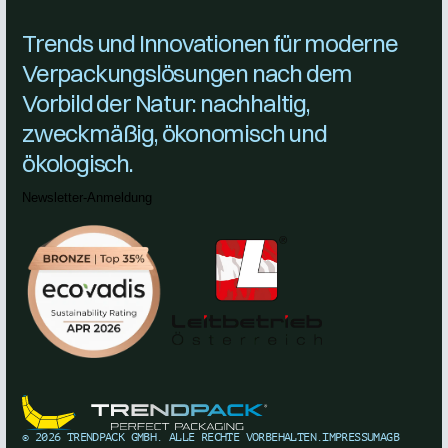
Trends und Innovationen für moderne
Verpackungslösungen nach dem
Vorbild der Natur: nachhaltig,
zweckmäßig, ökonomisch und
ökologisch.
Newsletter-Anmeldung
©
2026
TRENDPACK GMBH. ALLE RECHTE VORBEHALTEN.
IMPRESSUM
AGB