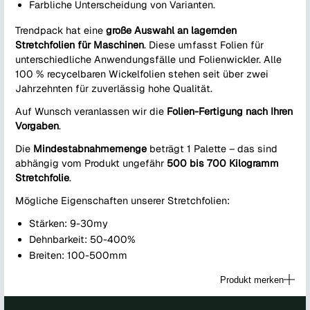
Farbliche Unterscheidung von Varianten.
Trendpack hat eine
große Auswahl an lagernden
Stretchfolien für Maschinen
. Diese umfasst Folien für
unterschiedliche Anwendungsfälle und Folienwickler. Alle
100 % recycelbaren Wickelfolien stehen seit über zwei
Jahrzehnten für zuverlässig hohe Qualität.
Auf Wunsch veranlassen wir die
Folien-Fertigung nach Ihren
Vorgaben
.
Die
Mindestabnahmemenge
beträgt 1 Palette – das sind
abhängig vom Produkt ungefähr
500 bis 700 Kilogramm
Stretchfolie
.
Mögliche Eigenschaften unserer Stretchfolien:
Stärken: 9-30my
Dehnbarkeit: 50-400%
Breiten: 100-500mm
Produkt merken