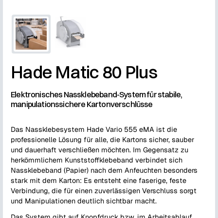
Hade Matic 80 Plus
Elektronisches Nassklebeband-System für stabile,
manipulationssichere Kartonverschlüsse
Das Nassklebesystem Hade Vario 555 eMA ist die
professionelle Lösung für alle, die Kartons sicher, sauber
und dauerhaft verschließen möchten. Im Gegensatz zu
herkömmlichem Kunststoffklebeband verbindet sich
Nassklebeband (Papier) nach dem Anfeuchten besonders
stark mit dem Karton: Es entsteht eine faserige, feste
Verbindung, die für einen zuverlässigen Verschluss sorgt
und Manipulationen deutlich sichtbar macht.
Das System gibt auf Knopfdruck bzw. im Arbeitsablauf