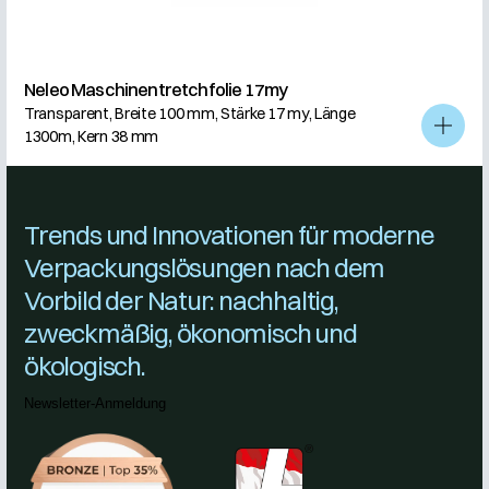
Neleo Maschinentretchfolie 17my
Transparent, Breite 100 mm, Stärke 17 my, Länge
1300m, Kern 38 mm
Trends und Innovationen für moderne
Verpackungslösungen nach dem
Vorbild der Natur: nachhaltig,
zweckmäßig, ökonomisch und
ökologisch.
Newsletter-Anmeldung