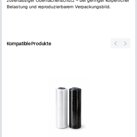
zuverlässiger Oberflächenschutz – bei geringer körperlicher
Belastung und reproduzierbarem Verpackungsbild.
Kompatible Produkte