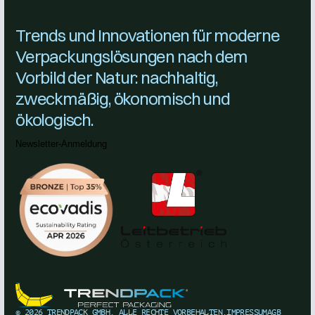
Trends und Innovationen für moderne
Verpackungslösungen nach dem
Vorbild der Natur: nachhaltig,
zweckmäßig, ökonomisch und
ökologisch.
Newsletter-Anmeldung
©
2026
TRENDPACK GMBH. ALLE RECHTE VORBEHALTEN.
IMPRESSUM
AGB