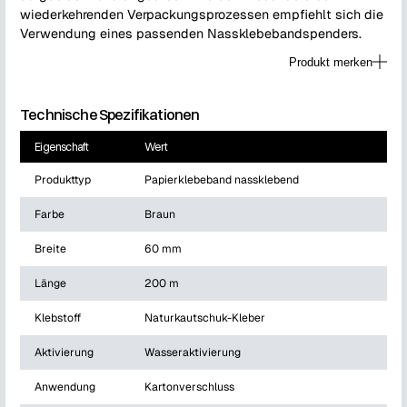
wiederkehrenden Verpackungsprozessen empfiehlt sich die
Verwendung eines passenden Nassklebebandspenders.
Produkt merken
Technische Spezifikationen
Eigenschaft
Wert
Produkttyp
Papierklebeband nassklebend
Farbe
Braun
Breite
60 mm
Länge
200 m
Klebstoff
Naturkautschuk-Kleber
Aktivierung
Wasseraktivierung
Anwendung
Kartonverschluss