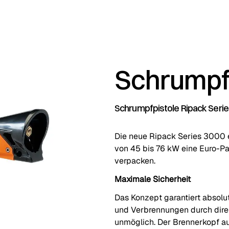
Schrumpf
Schrumpfpistole Ripack Seri
Die neue Ripack Series 3000 e
von 45 bis 76 kW eine Euro-Pa
verpacken.
Maximale Sicherheit
Das Konzept garantiert absolut
und Verbrennungen durch direk
unmöglich. Der Brennerkopf aus