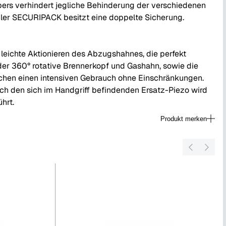
ers verhindert jegliche Behinderung der verschiedenen
gler SECURIPACK besitzt eine doppelte Sicherung.
 leichte Aktionieren des Abzugshahnes, die perfekt
r 360° rotative Brennerkopf und Gashahn, sowie die
chen einen intensiven Gebrauch ohne Einschränkungen.
ch den sich im Handgriff befindenden Ersatz-Piezo wird
hrt.
Produkt merken