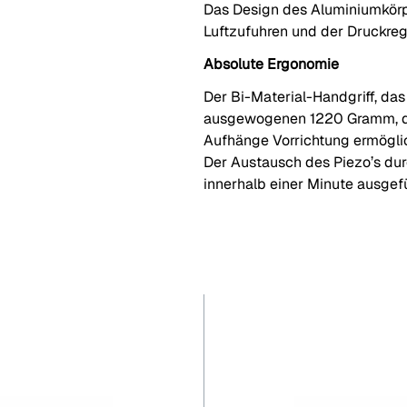
Das Design des Aluminiumkörp
Luftzufuhren und der Druckre
Absolute Ergonomie
Der Bi-Material-Handgriff, das
ausgewogenen 1220 Gramm, de
Aufhänge Vorrichtung ermögli
Der Austausch des Piezo’s dur
innerhalb einer Minute ausgefü