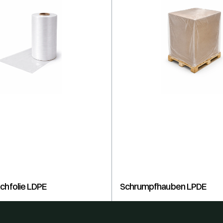
chfolie LDPE
Schrumpfhauben LPDE