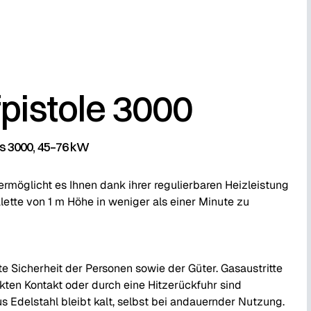
pistole 3000
es 3000, 45–76 kW
rmöglicht es Ihnen dank ihrer regulierbaren Heizleistung
lette von 1 m Höhe in weniger als einer Minute zu
e Sicherheit der Personen sowie der Güter. Gasaustritte
ten Kontakt oder durch eine Hitzerückfuhr sind
 Edelstahl bleibt kalt, selbst bei andauernder Nutzung.