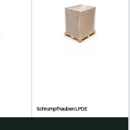
Schrumpfhauben LPDE