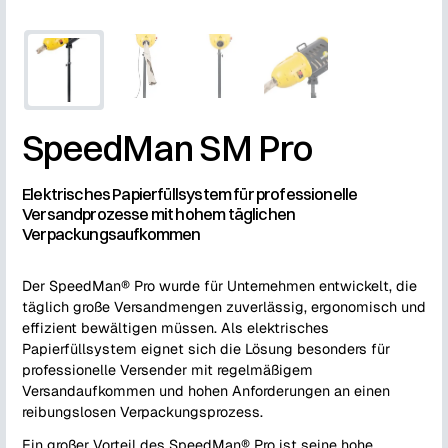
SpeedMan SM Pro
Elektrisches Papierfüllsystem für professionelle
Versandprozesse mit hohem täglichen
Verpackungsaufkommen
Der SpeedMan® Pro wurde für Unternehmen entwickelt, die
täglich große Versandmengen zuverlässig, ergonomisch und
effizient bewältigen müssen. Als elektrisches
Papierfüllsystem eignet sich die Lösung besonders für
professionelle Versender mit regelmäßigem
Versandaufkommen und hohen Anforderungen an einen
reibungslosen Verpackungsprozess.
Ein großer Vorteil des SpeedMan® Pro ist seine hohe