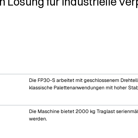
n Lösung für industrielle V
Die FP30-S arbeitet mit geschlossenem Drehtell
klassische Palettenanwendungen mit hoher Stabil
Die Maschine bietet 2000 kg Traglast serienmä
werden.