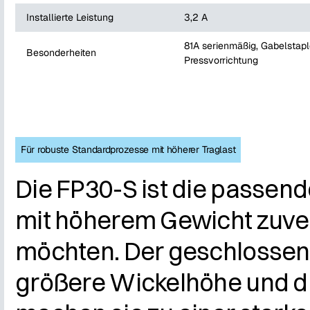
Installierte Leistung
3,2 A
81A serienmäßig, Gabelstapl
Besonderheiten
Pressvorrichtung
Für robuste Standardprozesse mit höherer Traglast
Die FP30-S ist die passend
mit höherem Gewicht zuver
möchten. Der geschlossene 
größere Wickelhöhe und d