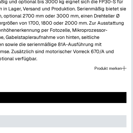
ßig und optional bis 3000 kg eignet sich die FP30-S für
 in Lager, Versand und Produktion. Serienmäßig bietet sie
, optional 2700 mm oder 3000 mm, einen Drehteller Ø
ergrößen von 1700, 1800 oder 2000 mm. Zur Ausstattung
enhöhenerkennung per Fotozelle, Mikroprozessor-
, Gabelstapleraufnahme von hinten, seitliche
en sowie die serienmäßige 81A-Ausführung mit
mse. Zusätzlich sind motorischer Vorreck 670/A und
tional verfügbar.
Produkt merken