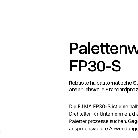
Palettenw
FP30-S
Robuste halbautomatische St
anspruchsvolle Standardpro
Die FILMA FP30-S ist eine ha
Drehteller für Unternehmen, di
Palettenprozesse suchen. Gege
anspruchsvollere Anwendungen