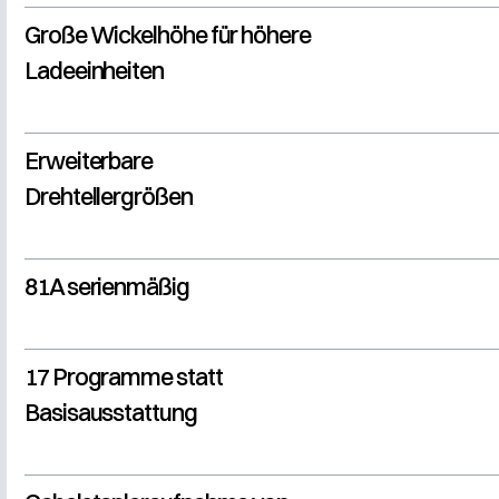
Große Wickelhöhe für höhere
Ladeeinheiten
Erweiterbare
Drehtellergrößen
81A serienmäßig
17 Programme statt
Basisausstattung