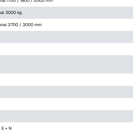
onal 1700 / 1800 / 2000 mm
nal 3000 kg
ional 2700 / 3000 mm
 E + N