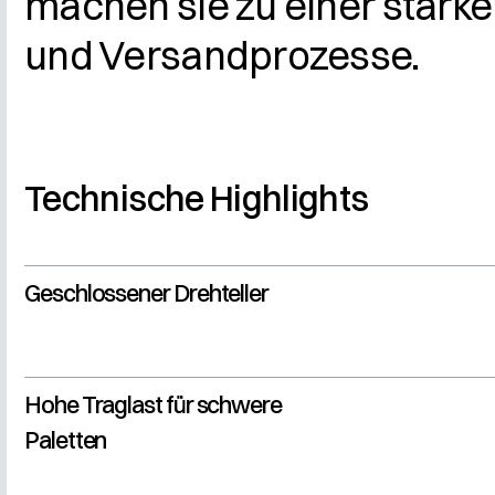
machen sie zu einer starke
und Versandprozesse.
Technische Highlights
Geschlossener Drehteller
Hohe Traglast für schwere
Paletten