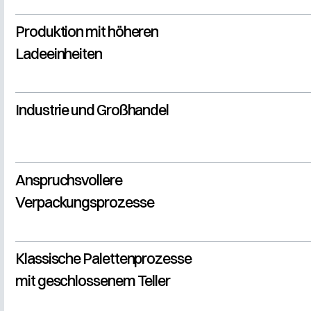
Produktion mit höheren
Ladeeinheiten
Industrie und Großhandel
Anspruchsvollere
Verpackungsprozesse
Klassische Palettenprozesse
mit geschlossenem Teller