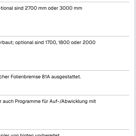
optional sind 2700 mm oder 3000 mm
erbaut; optional sind 1700, 1800 oder 2000
cher Folienbremse 81A ausgestattet.
er auch Programme für Auf-/Abwicklung mit
ler von hinten vorbereitet.