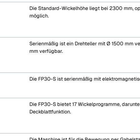
Die Standard-Wickelhöhe liegt bei 2300 mm, 
möglich.
Serienmäßig ist ein Drehteller mit Ø 1500 mm v
mm verfügbar.
Die FP30-S ist serienmäßig mit elektromagnetis
Die FP30-S bietet 17 Wickelprogramme, darunt
Deckblattfunktion.
Die Maschine ist für die Bewegung per Gabelstap