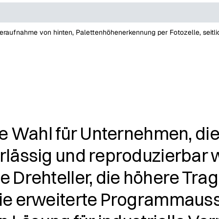
eraufnahme von hinten, Palettenhöhenerkennung per Fotozelle, seitli
e Wahl für Unternehmen, die
lässig und reproduzierbar 
Drehteller, die höhere Tragl
ie erweiterte Programmauss