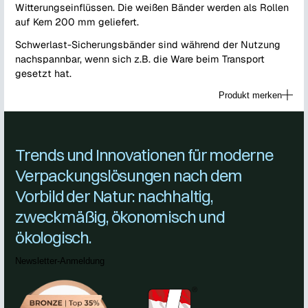
Witterungseinflüssen. Die weißen Bänder werden als Rollen
auf Kern 200 mm geliefert.
Schwerlast-Sicherungsbänder sind während der Nutzung
nachspannbar, wenn sich z.B. die Ware beim Transport
gesetzt hat.
Produkt merken
Trends und Innovationen für moderne
Verpackungslösungen nach dem
Vorbild der Natur: nachhaltig,
zweckmäßig, ökonomisch und
ökologisch.
Newsletter-Anmeldung