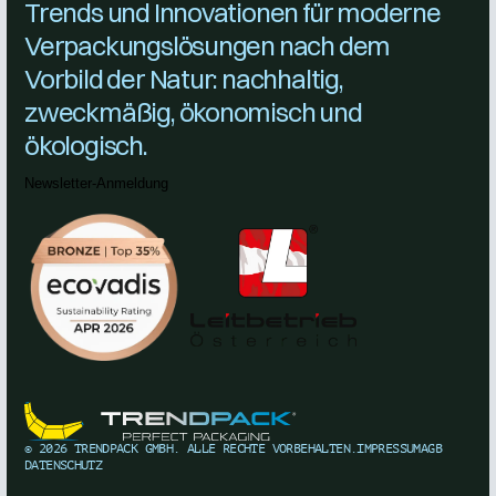
Trends und Innovationen für moderne
Verpackungslösungen nach dem
Vorbild der Natur: nachhaltig,
zweckmäßig, ökonomisch und
ökologisch.
Newsletter-Anmeldung
©
2026
TRENDPACK GMBH. ALLE RECHTE VORBEHALTEN.
IMPRESSUM
AGB
DATENSCHUTZ