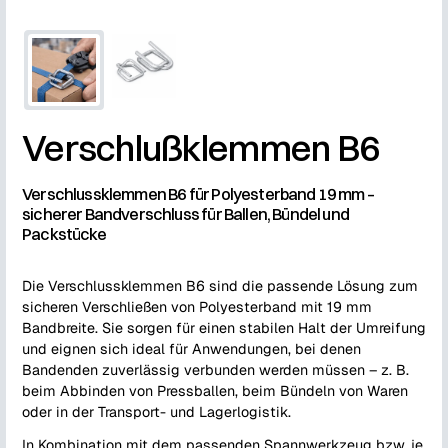
Verschlußklemmen B6
Verschlussklemmen B6 für Polyesterband 19 mm –
sicherer Bandverschluss für Ballen, Bündel und
Packstücke
Die Verschlussklemmen B6 sind die passende Lösung zum
sicheren Verschließen von Polyesterband mit 19 mm
Bandbreite. Sie sorgen für einen stabilen Halt der Umreifung
und eignen sich ideal für Anwendungen, bei denen
Bandenden zuverlässig verbunden werden müssen – z. B.
beim Abbinden von Pressballen, beim Bündeln von Waren
oder in der Transport- und Lagerlogistik.
In Kombination mit dem passenden Spannwerkzeug bzw. je