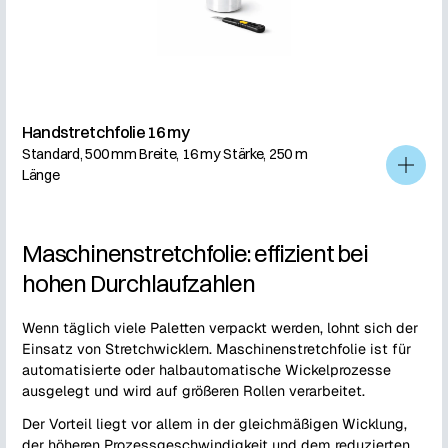
Handstretchfolie 16 my
Standard, 500 mm Breite, 16 my Stärke, 250 m
Länge
Maschinenstretchfolie: effizient bei
hohen Durchlaufzahlen
Wenn täglich viele Paletten verpackt werden, lohnt sich der
Einsatz von Stretchwicklern. Maschinenstretchfolie ist für
automatisierte oder halbautomatische Wickelprozesse
ausgelegt und wird auf größeren Rollen verarbeitet.
Der Vorteil liegt vor allem in der gleichmäßigen Wicklung,
der höheren Prozessgeschwindigkeit und dem reduzierten