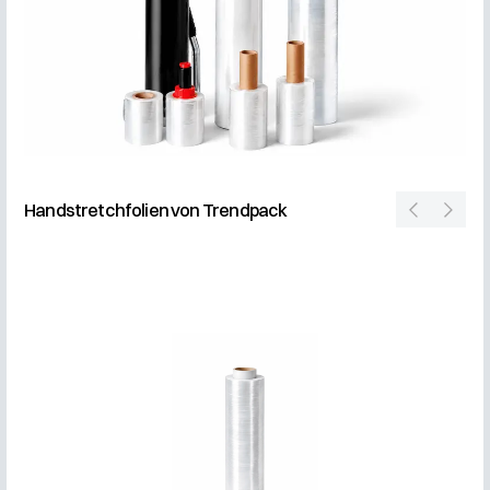
Handstretchfolien von Trendpack