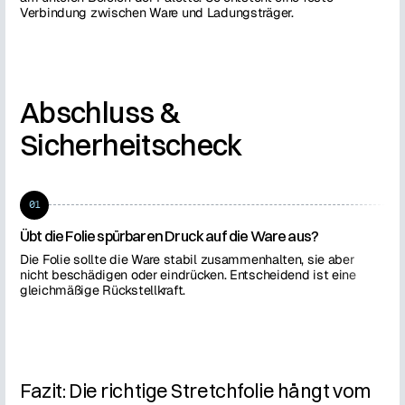
Verbindung zwischen Ware und Ladungsträger.
Sta
Abschluss &
Sicherheitscheck
01
0
Übt die Folie spürbaren Druck auf die Ware aus?
Ist
Die Folie sollte die Ware stabil zusammenhalten, sie aber
Das
nicht beschädigen oder eindrücken. Entscheidend ist eine
wer
gleichmäßige Rückstellkraft.
Fazit: Die richtige Stretchfolie hängt vom