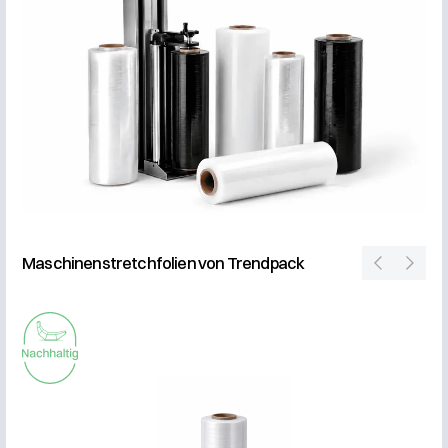
Maschinenstretchfolien von Trendpack