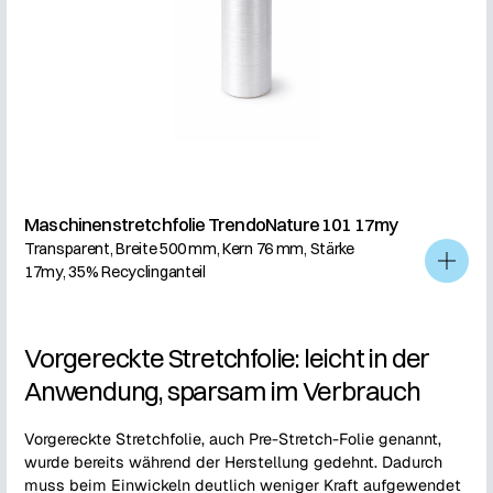
Maschinenstretchfolie TrendoNature 101 17my
Transparent, Breite 500 mm, Kern 76 mm, Stärke
17my, 35% Recyclinganteil
Vorgereckte Stretchfolie: leicht in der
Anwendung, sparsam im Verbrauch
Vorgereckte Stretchfolie, auch Pre-Stretch-Folie genannt,
wurde bereits während der Herstellung gedehnt. Dadurch
muss beim Einwickeln deutlich weniger Kraft aufgewendet